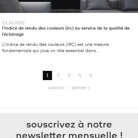
12.10.2023
l'indice de rendu des couleurs (irc) au service de la qualité de
l'éclairage
L'indice de rendu des couleurs (IRC) est une mesure
fondamentale qui joue un rôle essentiel dans...
1
2
3
4
5
suivant ›
dernier »
souscrivez à notre
newsletter mensuelle !