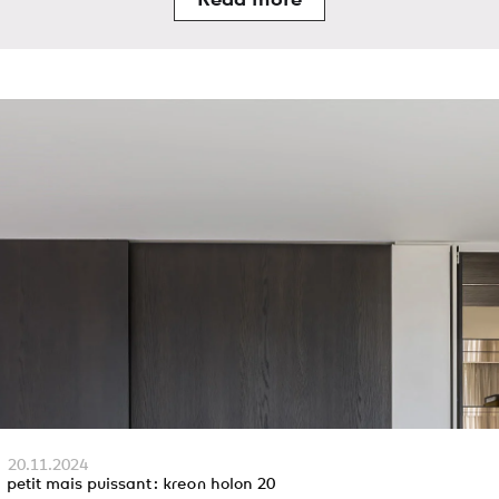
Read more
20.11.2024
petit mais puissant :
kreon
holon 20