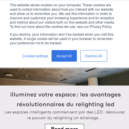
This website stores cookies on your computer. These cookies are
kreon
used to collect information about how you interact with our website
and allow us to remember you. We use this information in order to
improve and customize your browsing experience and for analytics
and metrics about our visitors both on this website and other media.
To find out more about the cookies we use, see our Privacy Policy
home
/
kreon
blog
/
If you decline, your information won’t be tracked when you visit this
website. A single cookie will be used in your browser to remember
your preference not to be tracked.
Cookies settings
Accept All
Decline All
illuminez votre espace : les avantages
révolutionnaires du relighting led
Les espaces intelligents commencent par des LED : découvrez
le pouvoir du relighting Un éclairage...