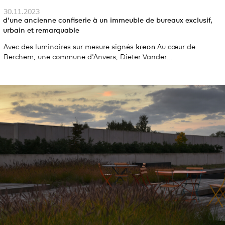
30.11.2023
d'une ancienne confiserie à un immeuble de bureaux exclusif,
urbain et remarquable
Avec des luminaires sur mesure signés
kreon
Au cœur de
Berchem, une commune d'Anvers, Dieter Vander...