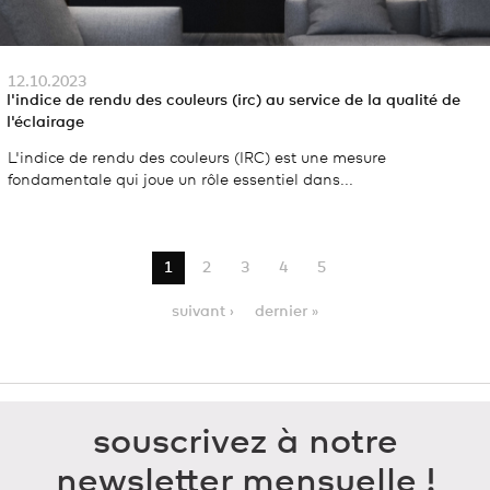
12.10.2023
l'indice de rendu des couleurs (irc) au service de la qualité de
l'éclairage
L'indice de rendu des couleurs (IRC) est une mesure
fondamentale qui joue un rôle essentiel dans...
1
2
3
4
5
suivant ›
dernier »
souscrivez à notre
newsletter mensuelle !