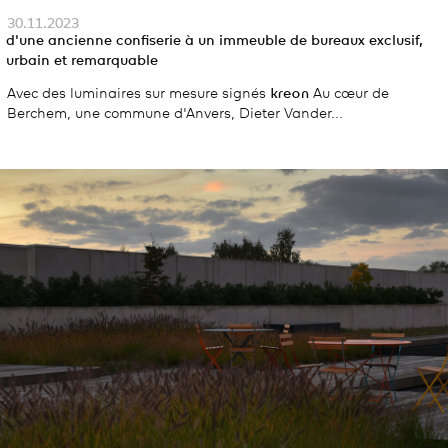
30.11.2023
d'une ancienne confiserie à un immeuble de bureaux exclusif,
urbain et remarquable
Avec des luminaires sur mesure signés
kreon
Au cœur de
Berchem, une commune d'Anvers, Dieter Vander...