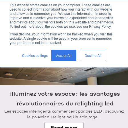
This website stores cookies on your computer. These cookies are
kreon
used to collect information about how you interact with our website
and allow us to remember you. We use this information in order to
improve and customize your browsing experience and for analytics
and metrics about our visitors both on this website and other media.
To find out more about the cookies we use, see our Privacy Policy
home
/
kreon
blog
/
If you decline, your information won’t be tracked when you visit this
website. A single cookie will be used in your browser to remember
your preference not to be tracked.
Cookies settings
Accept All
Decline All
illuminez votre espace : les avantages
révolutionnaires du relighting led
Les espaces intelligents commencent par des LED : découvrez
le pouvoir du relighting Un éclairage...