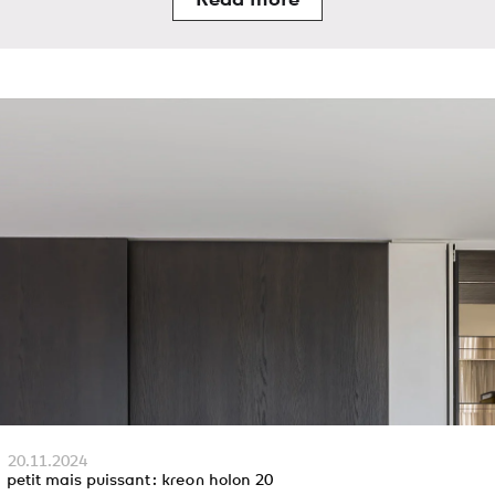
Read more
20.11.2024
petit mais puissant :
kreon
holon 20